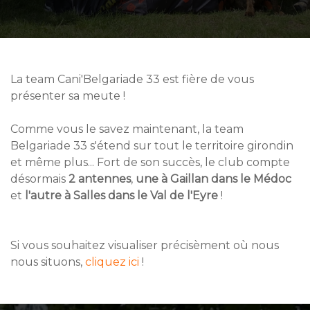
La team Cani'Belgariade 33 est fière de vous
présenter sa meute !
Comme vous le savez maintenant, la team
Belgariade 33 s'étend sur tout le territoire girondin
et même plus... Fort de son succès, le club compte
désormais
2 antennes
,
une à Gaillan dans le Médoc
et
l'autre à Salles dans le Val de l'Eyre
!
Si vous souhaitez visualiser précisèment où nous
nous situons,
cliquez ici
!