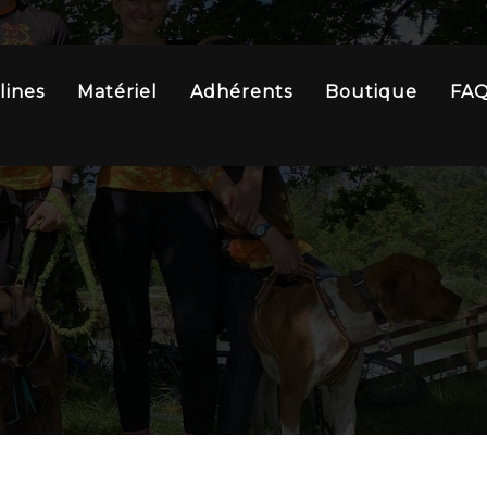
lines
Matériel
Adhérents
Boutique
FA