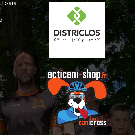
Loisirs
e